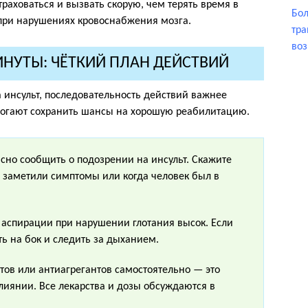
раховаться и вызвать скорую, чем терять время в
Бол
при нарушениях кровоснабжения мозга.
тра
воз
ИНУТЫ: ЧЁТКИЙ ПЛАН ДЕЙСТВИЙ
а инсульт, последовательность действий важнее
омогают сохранить шансы на хорошую реабилитацию.
сно сообщить о подозрении на инсульт. Скажите
е заметили симптомы или когда человек был в
к аспирации при нарушении глотания высок. Если
ть на бок и следить за дыханием.
тов или антиагрегантов самостоятельно — это
лиянии. Все лекарства и дозы обсуждаются в