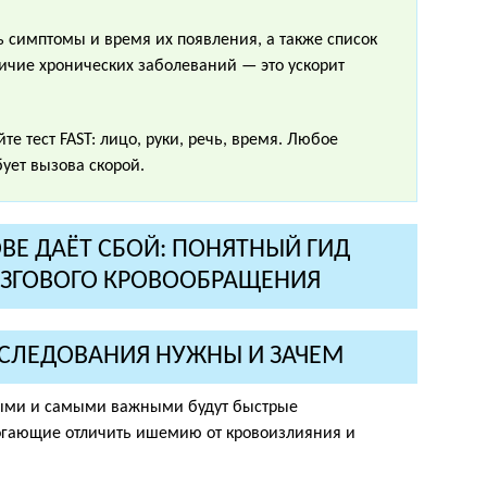
ь симптомы и время их появления, а также список
чие хронических заболеваний — это ускорит
е тест FAST: лицо, руки, речь, время. Любое
ует вызова скорой.
ССЛЕДОВАНИЯ НУЖНЫ И ЗАЧЕМ
ыми и самыми важными будут быстрые
огающие отличить ишемию от кровоизлияния и