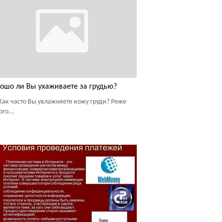
ошо ли Вы ухаживаете за грудью?
Как часто Вы увлажняете кожу груди? Реже
го...