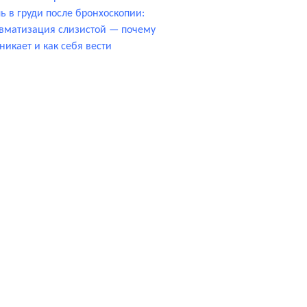
ь в груди после бронхоскопии:
вматизация слизистой — почему
никает и как себя вести