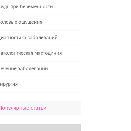
рудь при беременности
Болевые ощущения
иагностика заболеваний
атологическая мастодиния
Лечение заболеваний
ирургия
Популярные статьи