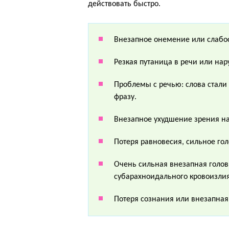
действовать быстро.
Внезапное онемение или слабос
Резкая путаница в речи или на
Проблемы с речью: слова стали
фразу.
Внезапное ухудшение зрения на
Потеря равновесия, сильное го
Очень сильная внезапная голов
субарахноидального кровоизли
Потеря сознания или внезапная