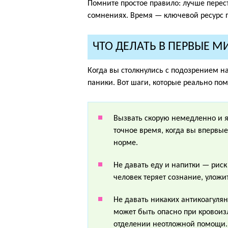
Помните простое правило: лучше перест
сомнениях. Время — ключевой ресурс 
ЧТО ДЕЛАТЬ В ПЕРВЫЕ М
Когда вы столкнулись с подозрением н
паники. Вот шаги, которые реально п
Вызвать скорую немедленно и я
точное время, когда вы впервы
норме.
Не давать еду и напитки — рис
человек теряет сознание, уложи
Не давать никаких антикоагулян
может быть опасно при кровоиз
отделении неотложной помощи.