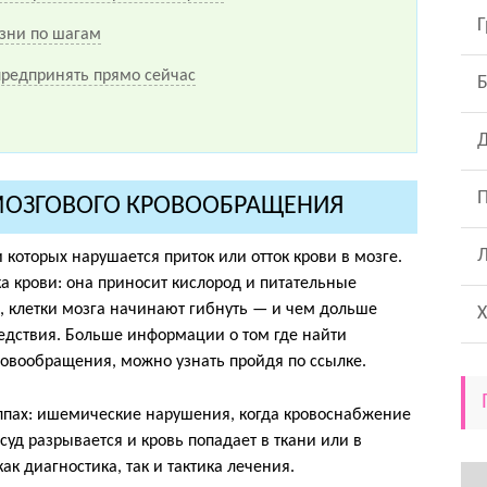
Г
зни по шагам
 предпринять прямо сейчас
Д
П
МОЗГОВОГО КРОВООБРАЩЕНИЯ
 которых нарушается приток или отток крови в мозге.
а крови: она приносит кислород и питательные
я, клетки мозга начинают гибнуть — и чем дольше
Х
едствия. Больше информации о том где найти
овообращения, можно узнать пройдя по ссылке.
уппах: ишемические нарушения, когда кровоснабжение
суд разрывается и кровь попадает в ткани или в
как диагностика, так и тактика лечения.