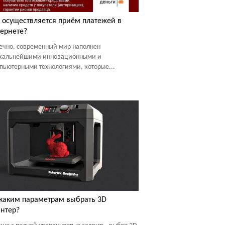
 осуществляется приём платежей в
ернете?
ечно, современный мир наполнен
кальнейшими инновационными и
пьютерными технологиями, которые...
каким параметрам выбрать 3D
нтер?