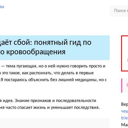
даёт сбой: понятный гид по
го кровообращения
— тема пугающая, но о ней нужно говорить просто и
это такое, как распознать, что делать в первые
. Я постараюсь объяснить без лишней медицины, но с
ая идея. Знание признаков и последовательности
Ве
мя часто спасает жизнь и уменьшает последствия.
чеш
tri
Ма