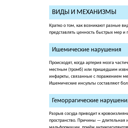
ВИДЫ И МЕХАНИЗМЫ
Кратко о том, как возникают разные 
представлять ценность быстрых мер и 
Ишемические нарушения
Происходят, когда артерия мозга части
местным (тромб) или пришедшим извне
инфаркты, связанные с поражением мел
Ишемические инсульты составляют боль
Геморрагические нарушени
Разрыв сосуда приводит к кровоизлиян
пространство. Причины — длительная 
мальформации, приём антикоагулянтов.