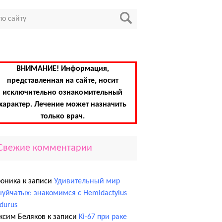
ВНИМАНИЕ! Информация,
представленная на сайте, носит
исключительно ознакомительный
характер. Лечение может назначить
только врач.
Свежие комментарии
роника
к записи
Удивительный мир
уйчатых: знакомимся с Hemidactylus
edurus
ксим Беляков
к записи
Ki-67 при раке