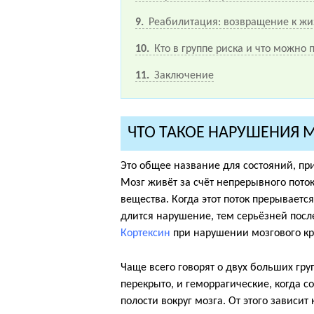
9
Реабилитация: возвращение к жи
10
Кто в группе риска и что можно
11
Заключение
ЧТО ТАКОЕ НАРУШЕНИЯ 
Это общее название для состояний, при
Мозг живёт за счёт непрерывного поток
вещества. Когда этот поток прерываетс
длится нарушение, тем серьёзней посл
Кортексин
при нарушении мозгового кр
Чаще всего говорят о двух больших гр
перекрыто, и геморрагические, когда со
полости вокруг мозга. От этого зависит 