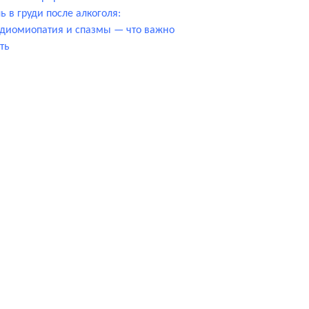
ь в груди после алкоголя:
диомиопатия и спазмы — что важно
ть