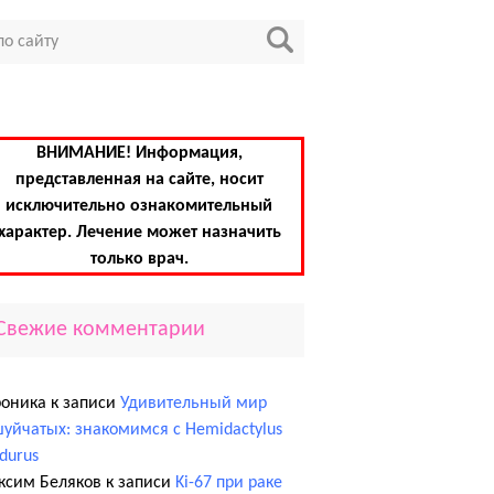
ВНИМАНИЕ! Информация,
представленная на сайте, носит
исключительно ознакомительный
характер. Лечение может назначить
только врач.
Свежие комментарии
роника
к записи
Удивительный мир
уйчатых: знакомимся с Hemidactylus
edurus
ксим Беляков
к записи
Ki-67 при раке