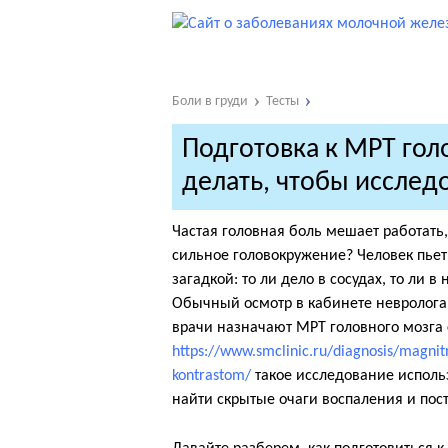
Боли в груди
Тесты
Подготовка к МРТ голо
делать, чтобы исслед
Частая головная боль мешает работать,
сильное головокружение? Человек пьет 
загадкой: то ли дело в сосудах, то ли 
Обычный осмотр в кабинете невролога 
врачи назначают МРТ головного мозга 
https://www.smclinic.ru/diagnosis/magni
kontrastom/
такое исследование использ
найти скрытые очаги воспаления и пос