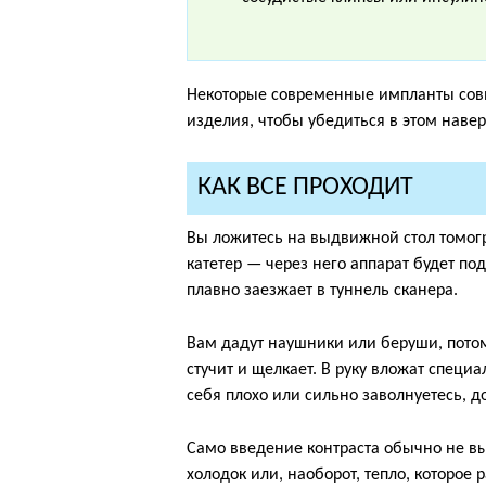
Некоторые современные импланты совм
изделия, чтобы убедиться в этом навер
КАК ВСЕ ПРОХОДИТ
Вы ложитесь на выдвижной стол томогр
катетер — через него аппарат будет по
плавно заезжает в туннель сканера.
Вам дадут наушники или беруши, потому
стучит и щелкает. В руку вложат специ
себя плохо или сильно заволнуетесь, до
Само введение контраста обычно не вы
холодок или, наоборот, тепло, которое 