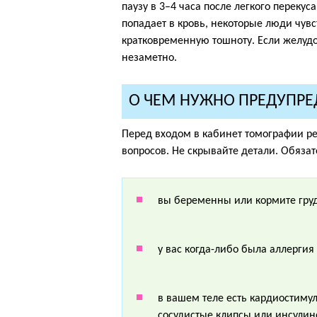
паузу в 3–4 часа после легкого перекус
попадает в кровь, некоторые люди чувс
кратковременную тошноту. Если желудо
незаметно.
О ЧЕМ НУЖНО ПРЕДУПРЕ
Перед входом в кабинет томографии ре
вопросов. Не скрывайте детали. Обязат
вы беременны или кормите гру
у вас когда-либо была аллерги
в вашем теле есть кардиостимул
сосудистые клипсы или инсулин