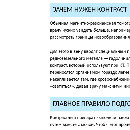
ЗАЧЕМ НУЖЕН КОНТРАСТ
Обычная магнитно-резонансная томогра
врачу нужно увидеть больше: например
рассмотреть границы новообразования
Для этого в вену вводят специальный п
редкоземельного металла — гадолиния
контраст, который используют при КТ. 
переносятся организмом гораздо легче
накапливается там, где кровоснабжени
«светиться», давая врачу максимум и
ГЛАВНОЕ ПРАВИЛО ПОДГ
Контрастный препарат выполняет свою 
путем вместе с мочой. Чтобы этот проц