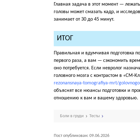
Главная задача в этот момент — лежа
головы может смазать кадр, и исследо
занимает от 30 до 45 минут.
ИТОГ
Правильная и вдумчивая подготовка по
первого раза, а вам — сэкономить врем
оно потребуется. Если невролог назна
головного мозга с контрастом в «СМ-К
rezonansnaya-tomografiya-mrt/golovnogo
объяснят все нюансы подготовки и пр
отношению к вам и вашему здоровью.
Боли в груди
Тесты
Пост опубликован: 09.06.2026