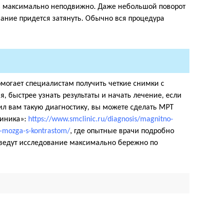
ть максимально неподвижно. Даже небольшой поворот
вание придется затянуть. Обычно вся процедура
могает специалистам получить четкие снимки с
я, быстрее узнать результаты и начать лечение, если
чил вам такую диагностику, вы можете сделать МРТ
линика»:
https://www.smclinic.ru/diagnosis/magnitno-
-mozga-s-kontrastom/
, где опытные врачи подробно
оведут исследование максимально бережно по