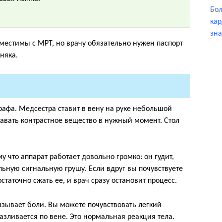
Бол
кар
зна
естимы с МРТ, но врачу обязательно нужен паспорт
няка.
афа. Медсестра ставит в вену на руке небольшой
давать контрастное вещество в нужный момент. Стол
 что аппарат работает довольно громко: он гудит,
альную сигнальную грушу. Если вдруг вы почувствуете
статочно сжать ее, и врач сразу остановит процесс.
зывает боли. Вы можете почувствовать легкий
разливается по вене. Это нормальная реакция тела.