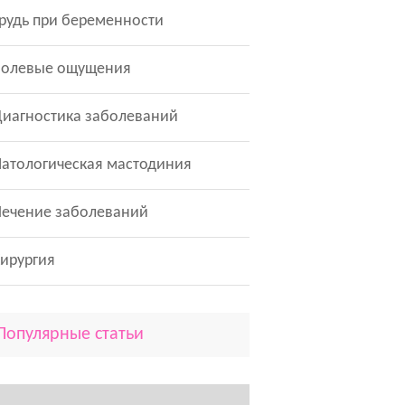
рудь при беременности
Болевые ощущения
иагностика заболеваний
атологическая мастодиния
Лечение заболеваний
ирургия
Популярные статьи