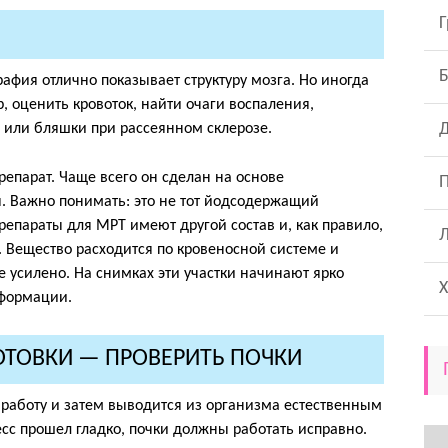
Г
фия отлично показывает структуру мозга. Но иногда
, оценить кровоток, найти очаги воспаления,
Д
 или бляшки при рассеянном склерозе.
репарат. Чаще всего он сделан на основе
П
. Важно понимать: это не тот йодсодержащий
Препараты для МРТ имеют другой состав и, как правило,
. Вещество расходится по кровеносной системе и
е усилено. На снимках эти участки начинают ярко
Х
нформации.
ОТОВКИ — ПРОВЕРИТЬ ПОЧКИ
работу и затем выводится из организма естественным
есс прошел гладко, почки должны работать исправно.