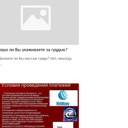
ошо ли Вы ухаживаете за грудью?
Делаете ли Вы массаж груди? Нет, никогда
..