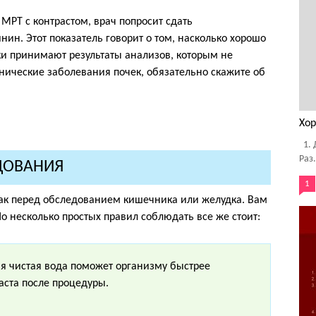
 МРТ с контрастом, врач попросит сдать
ин. Этот показатель говорит о том, насколько хорошо
ки принимают результаты анализов, которым не
онические заболевания почек, обязательно скажите об
Хор
1. 
Раз.
ЕДОВАНИЯ
1
 как перед обследованием кишечника или желудка. Вам
Но несколько простых правил соблюдать все же стоит:
я чистая вода поможет организму быстрее
аста после процедуры.