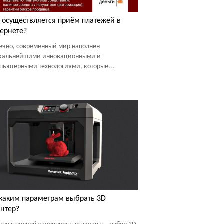
 осуществляется приём платежей в
ернете?
ечно, современный мир наполнен
кальнейшими инновационными и
пьютерными технологиями, которые...
каким параметрам выбрать 3D
нтер?