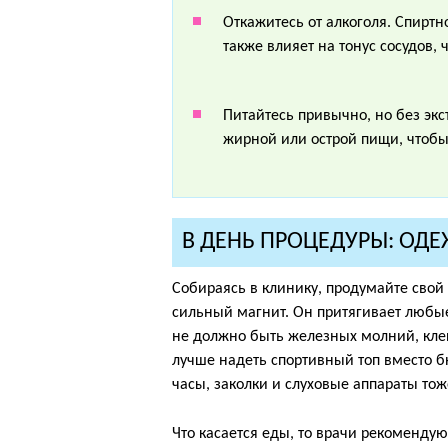
Откажитесь от алкоголя. Спиртн
также влияет на тонус сосудов,
Питайтесь привычно, но без эк
жирной или острой пищи, чтобы
В ДЕНЬ ПРОЦЕДУРЫ: ОДЕ
Собираясь в клинику, продумайте свой
сильный магнит. Он притягивает любы
не должно быть железных молний, кле
лучше надеть спортивный топ вместо б
часы, заколки и слуховые аппараты тож
Что касается еды, то врачи рекоменду