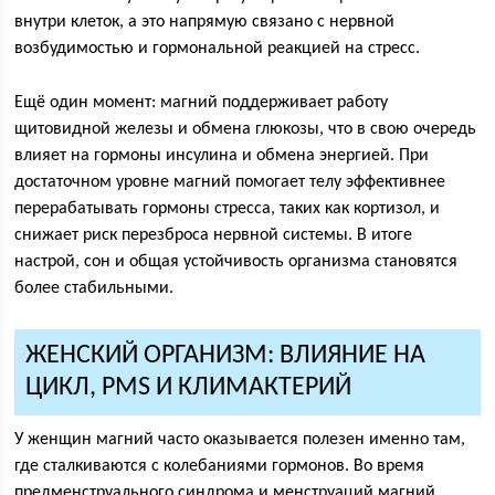
внутри клеток, а это напрямую связано с нервной
возбудимостью и гормональной реакцией на стресс.
Ещё один момент: магний поддерживает работу
щитовидной железы и обмена глюкозы, что в свою очередь
влияет на гормоны инсулина и обмена энергией. При
достаточном уровне магний помогает телу эффективнее
перерабатывать гормоны стресса, таких как кортизол, и
снижает риск перезброса нервной системы. В итоге
настрой, сон и общая устойчивость организма становятся
более стабильными.
ЖЕНСКИЙ ОРГАНИЗМ: ВЛИЯНИЕ НА
ЦИКЛ, PMS И КЛИМАКТЕРИЙ
У женщин магний часто оказывается полезен именно там,
где сталкиваются с колебаниями гормонов. Во время
предменструального синдрома и менструаций магний