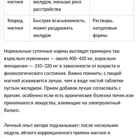
магния
желудок, меньше риск
расстройства
Хлорид
Быстрая всасываемость,
Растворы,
магния
может раздражать
натуртовые
желудок
формы
Нормальные суточные нормы выглядят примерно так:
взрослым мужчинам — около 400–420 мг, взрослым
женщинам — 310–320 мг в зависимости от возраста и
физиологического состояния. Важно помнить: с пищей
магний усваивается лучше, чем в виде чистой таблетки
пустым желудком. Прием добавок лучше согласовать с
врачом, особенно если есть хронические болезни почек или
принимаются лекарства, влияющие на электролитный
баланс.
Личный опыт автора подсказывает: после нескольких
недель лёгкого коррекционного приема магния и