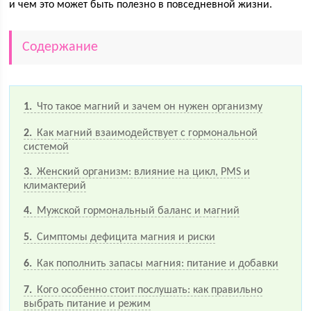
и чем это может быть полезно в повседневной жизни.
Содержание
1
Что такое магний и зачем он нужен организму
2
Как магний взаимодействует с гормональной
системой
3
Женский организм: влияние на цикл, PMS и
климактерий
4
Мужской гормональный баланс и магний
5
Симптомы дефицита магния и риски
6
Как пополнить запасы магния: питание и добавки
7
Кого особенно стоит послушать: как правильно
выбрать питание и режим