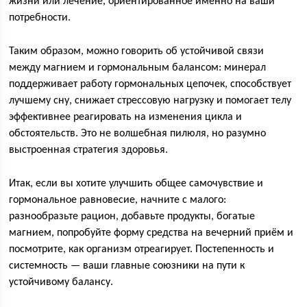
жизни или лечение, ориентированное именно на ваши
потребности.
Таким образом, можно говорить об устойчивой связи
между магнием и гормональным балансом: минерал
поддерживает работу гормональных цепочек, способствует
лучшему сну, снижает стрессовую нагрузку и помогает телу
эффективнее реагировать на изменения цикла и
обстоятельств. Это не волшебная пилюля, но разумно
выстроенная стратегия здоровья.
Итак, если вы хотите улучшить общее самочувствие и
гормональное равновесие, начните с малого:
разнообразьте рацион, добавьте продукты, богатые
магнием, попробуйте форму средства на вечерний приём и
посмотрите, как организм отреагирует. Постепенность и
системность — ваши главные союзники на пути к
устойчивому балансу.