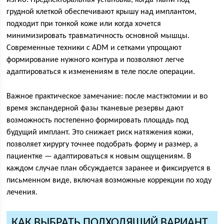
изгиб. Предпекторальная установка, когда ткани под
грудной клеткой обеспечивают крышу над имплантом,
подходит при тонкой коже или когда хочется
минимизировать травматичность основной мышцы.
Современные техники с ADM и сетками упрощают
формирование нужного контура и позволяют легче
адаптироваться к изменениям в теле после операции.
Важное практическое замечание: после мастэктомии и во
время экспандерной фазы тканевые резервы дают
возможность постепенно формировать площадь под
будущий имплант. Это снижает риск натяжения кожи,
позволяет хирургу точнее подобрать форму и размер, а
пациентке — адаптироваться к новым ощущениям. В
каждом случае план обсуждается заранее и фиксируется в
письменном виде, включая возможные коррекции по ходу
лечения.
КАК ВЫБРАТЬ ПОДХОДЯЩИЙ ВАРИАНТ