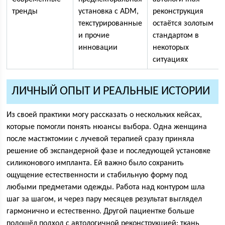
тренды
установка с ADM,
реконструкция
текстурированные
остаётся золотым
и прочие
стандартом в
инновации
некоторых
ситуациях
ЛИЧНЫЙ ОПЫТ И РЕАЛЬНЫЕ ИСТОРИИ
Из своей практики могу рассказать о нескольких кейсах,
которые помогли понять нюансы выбора. Одна женщина
после мастэктомии с лучевой терапией сразу приняла
решение об экспандерной фазе и последующей установке
силиконового импланта. Ей важно было сохранить
ощущение естественности и стабильную форму под
любыми предметами одежды. Работа над контуром шла
шаг за шагом, и через пару месяцев результат выглядел
гармонично и естественно. Другой пациентке больше
подошёл подход с автологичной реконструкцией: ткань