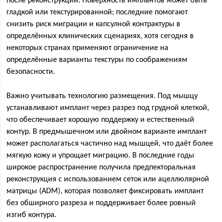
после реконструкции. Поверхность имплантов может быть
гладкой или текстурированной; последние помогают
снизить риск миграции и капсулной контрактуры в
определённых клинических сценариях, хотя сегодня в
некоторых странах применяют ограничение на
определённые варианты текстуры по соображениям
безопасности.
Важно учитывать технологию размещения. Под мышцу
устанавливают имплант через разрез под грудной клеткой,
что обеспечивает хорошую поддержку и естественный
контур. В предмышечном или двойном варианте имплант
может располагаться частично над мышцей, что даёт более
мягкую кожу и упрощает миграцию. В последние годы
широкое распространение получила предпекторальная
реконструкция с использованием сеток или ацеллюлярной
матрицы (ADM), которая позволяет фиксировать имплант
без обширного разреза и поддерживает более ровный
изгиб контура.