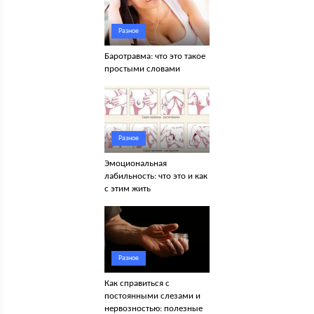
Разное
Баротравма: что это такое
простыми словами
Разное
Эмоциональная
лабильность: что это и как
с этим жить
Разное
Как справиться с
постоянными слезами и
нервозностью: полезные