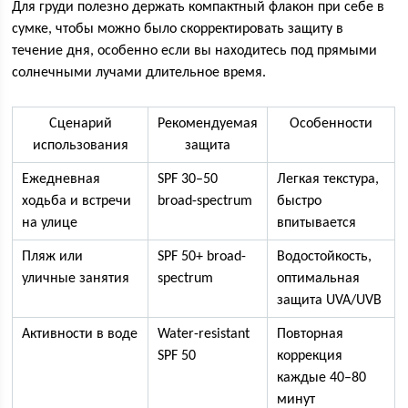
Для груди полезно держать компактный флакон при себе в
сумке, чтобы можно было скорректировать защиту в
течение дня, особенно если вы находитесь под прямыми
солнечными лучами длительное время.
Сценарий
Рекомендуемая
Особенности
использования
защита
Ежедневная
SPF 30–50
Легкая текстура,
ходьба и встречи
broad-spectrum
быстро
на улице
впитывается
Пляж или
SPF 50+ broad-
Водостойкость,
уличные занятия
spectrum
оптимальная
защита UVA/UVB
Активности в воде
Water-resistant
Повторная
SPF 50
коррекция
каждые 40–80
минут