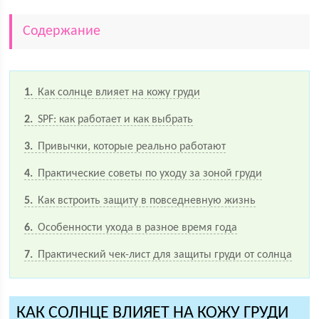
Содержание
1
Как солнце влияет на кожу груди
2
SPF: как работает и как выбрать
3
Привычки, которые реально работают
4
Практические советы по уходу за зоной груди
5
Как встроить защиту в повседневную жизнь
6
Особенности ухода в разное время года
7
Практический чек-лист для защиты груди от солнца
КАК СОЛНЦЕ ВЛИЯЕТ НА КОЖУ ГРУДИ