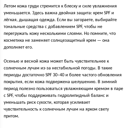
Летом кожа груди стремится к блеску и силе увлажнения
уменьшается. Здесь важна двойная защита: крем SPF и
лёгкая, дышащая одежда. Если вы загораете, выбирайте
тональные средства с добавлением SPF, чтобы не
перегружать кожу несколькими слоями. Но помните, что
косметика не заменяет солнцезащитный крем — она
дополняет его.
Осенью и весной кожа может быть чувствительнее к
солнечным лучам из-за нестабильной погоды. В такие
периоды достаточно SPF 30–40 и более частого обновления
покрытия, если кожа подвержена шелушению. В зимний
период полезно пользоваться увлажняющим кремом в паре
с SPF, чтобы поддерживать гидролипидный баланс и
уменьшать риск сухости, которая усиливает
чувствительность к солнечным лучам на ярком свету
притом.