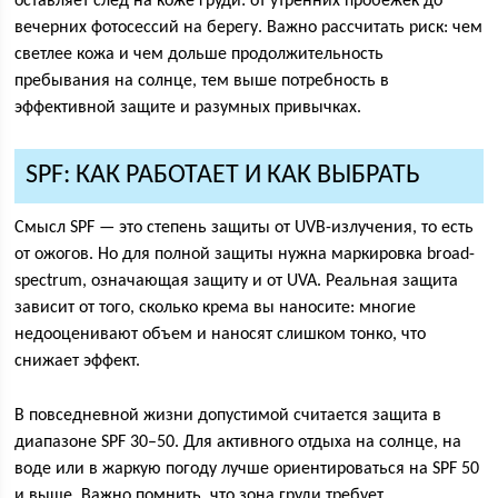
оставляет след на коже груди: от утренних пробежек до
вечерних фотосессий на берегу. Важно рассчитать риск: чем
светлее кожа и чем дольше продолжительность
пребывания на солнце, тем выше потребность в
эффективной защите и разумных привычках.
SPF: КАК РАБОТАЕТ И КАК ВЫБРАТЬ
Смысл SPF — это степень защиты от UVB-излучения, то есть
от ожогов. Но для полной защиты нужна маркировка broad-
spectrum, означающая защиту и от UVA. Реальная защита
зависит от того, сколько крема вы наносите: многие
недооценивают объем и наносят слишком тонко, что
снижает эффект.
В повседневной жизни допустимой считается защита в
диапазоне SPF 30–50. Для активного отдыха на солнце, на
воде или в жаркую погоду лучше ориентироваться на SPF 50
и выше. Важно помнить, что зона груди требует