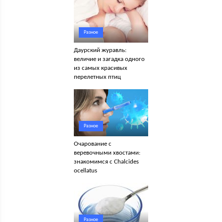
Разное
Даурский журавль:
величие и загадка одного
из самых красивых
перелетных птиц
Разное
Очарование с
веревочными хвостами:
знакомимся с Chalcides
ocellatus
Разное