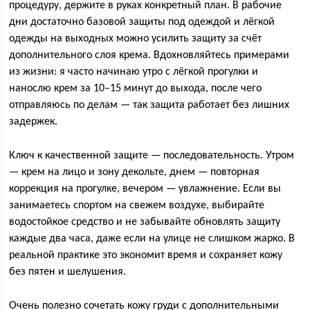
процедуру, держите в руках конкретный план. В рабочие
дни достаточно базовой защиты под одеждой и лёгкой
одежды на выходных можно усилить защиту за счёт
дополнительного слоя крема. Вдохновляйтесь приме­рами
из жизни: я часто начинаю утро с лёгкой прогулки и
нанослю крем за 10–15 минут до выхода, после чего
отправляюсь по делам — так защита работает без лишних
задержек.
Ключ к качественной защите — последовательность. Утром
— крем на лицо и зону декольте, днем — повторная
коррекция на прогулке, вечером — увлажнение. Если вы
занимаетесь спортом на свежем воздухе, выбирайте
водостойкое средство и не забывайте обновлять защиту
каждые два часа, даже если на улице не слишком жарко. В
реальной практике это экономит время и сохраняет кожу
без пятен и шелушения.
Очень полезно сочетать кожу груди с дополнительными