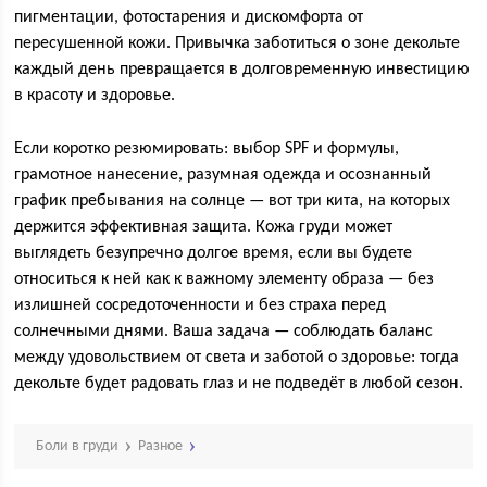
пигментации, фотостарения и дискомфорта от
пересушенной кожи. Привычка заботиться о зоне декольте
каждый день превращается в долговременную инвестицию
в красоту и здоровье.
Если коротко резюмировать: выбор SPF и формулы,
грамотное нанесение, разумная одежда и осознанный
график пребывания на солнце — вот три кита, на которых
держится эффективная защита. Кожа груди может
выглядеть безупречно долгое время, если вы будете
относиться к ней как к важному элементу образа — без
излишней сосредоточенности и без страха перед
солнечными днями. Ваша задача — соблюдать баланс
между удовольствием от света и заботой о здоровье: тогда
декольте будет радовать глаз и не подведёт в любой сезон.
Боли в груди
Разное