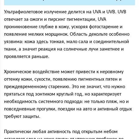
Ультрафиолетовое излучение делится на UVA и UVB. UVB
отвечает за ожоги и пирсинг пигментации, UVA
проникновение глубже в кожу, ускоряя фотостарение и
появление мелких морщинок. Область декольте особенно
уязвима: кожа здесь тонкая, мало сала и соединительной
ткани, а значит реакция на солнечные лучи заметнее и
проявляется раньше.
Хроническое воздействие может привести к неровному
оттенку кожи, сухости, появлению пигментных пятен и
преждевременному старению. Это не значит, что нужно
прятаться под зонтиком круглый год, но характеризует
необходимость системного подхода: не только пляж, но и
повседневные прогулки, поездки на авто и активный отдых
требуют защиты.
Практически любая активность под открытым небом