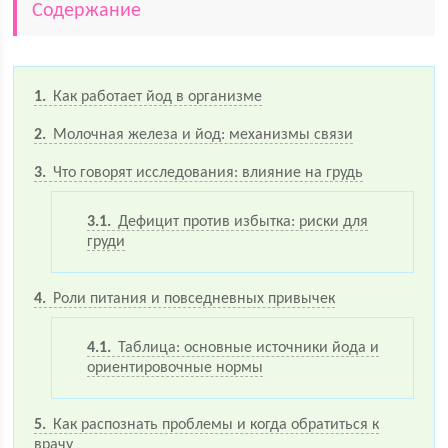
Содержание
1
Как работает йод в организме
2
Молочная железа и йод: механизмы связи
3
Что говорят исследования: влияние на грудь
3.1
Дефицит против избытка: риски для
груди
4
Роли питания и повседневных привычек
4.1
Таблица: основные источники йода и
ориентировочные нормы
5
Как распознать проблемы и когда обратиться к
врачу