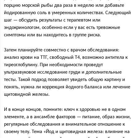
порцию морской рыбы два раза в неделю или добавьте
йодированную соль в умеренных количествах. Следующий
шаг — обсудить результаты с терапевтом или
эндокринологом, особенно если у вас есть тревожные
симптомы или вы находитесь в группе риска.
Затем планируйте совместно с врачом обследования:
анализ крови на ТТГ, свободный Т4, возможно антитела к
тиреоглобулину. При необходимости проведут
ультразвуковое исследование груди и дополнительные
тесты. Такой подход позволяет увидеть общую картину и
понять, нужна ли коррекция йодного баланса или лечение
щитовидной железы.
И в конце концов, помните: ключ к здоровью не в одном
элементе, а в ансамбле факторов — питание, образ жизни,
регулярные обследования и внимательное отношение к
своему телу. Тема «Йод и щитовидная железа: влияние на