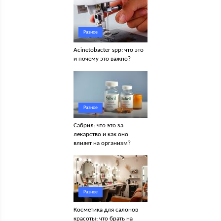
Разное
Acinetobacter spp: что это
и почему это важно?
Разное
Сабрил: что это за
лекарство и как оно
влияет на организм?
Разное
Косметика для салонов
красоты: что брать на