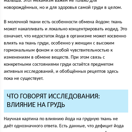
малыша. Этот механизм важен не только для
новорождённых, но и для здоровья самой груди в целом.
В молочной ткани есть особенности обмена йодом: ткань
может накапливать и локально концентрировать иодид. Это
означает, что недостаток йода в организме может косвенно
влиять на ткань груди, особенно у женщин с высоким
гормональным фоном и особой чувствительностью к
изменениям в обмене веществ. При этом связь с
конкретными состояниями груди остаётся предметом
активных исследований, и обобщённых рецептов здесь
пока не существует.
ЧТО ГОВОРЯТ ИССЛЕДОВАНИЯ:
ВЛИЯНИЕ НА ГРУДЬ
Научная картина по влиянию йода на грудную ткань не
даёт однозначного ответа. Есть данные, что дефицит йода