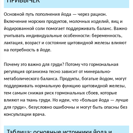
ПРИВЫЧЕК
Основной путь пополнения йода — через рацион.
Включение морских продуктов, молочных изделий, яиц и
йодированной соли помогает поддерживать баланс. Важно
учитывать индивидуальные особенности: беременность,
лактация, возраст и состояние щитовидной железы влияют
на потребность в йоде.
Почему это важно для груди? Потому что гормональная
регуляция организма тесно зависит от минерально-
метаболического баланса. Продукты, богатые йодом, могут
поддерживать нормальную функцию щитовидной железы,
тем самым снижая риск гормональных сбоев, которые
влияют на ткань груди. Но идеи, что «больше йода — лучше
для груди», безусловно ошибочны и могут быть опасны без
консультации врача.
Таблица: основные источники йода и