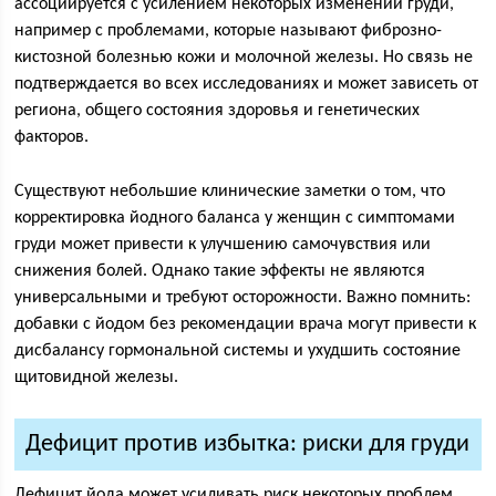
ассоциируется с усилением некоторых изменений груди,
например с проблемами, которые называют фиброзно-
кистозной болезнью кожи и молочной железы. Но связь не
подтверждается во всех исследованиях и может зависеть от
региона, общего состояния здоровья и генетических
факторов.
Существуют небольшие клинические заметки о том, что
корректировка йодного баланса у женщин с симптомами
груди может привести к улучшению самочувствия или
снижения болей. Однако такие эффекты не являются
универсальными и требуют осторожности. Важно помнить:
добавки с йодом без рекомендации врача могут привести к
дисбалансу гормональной системы и ухудшить состояние
щитовидной железы.
Дефицит против избытка: риски для груди
Дефицит йода может усиливать риск некоторых проблем