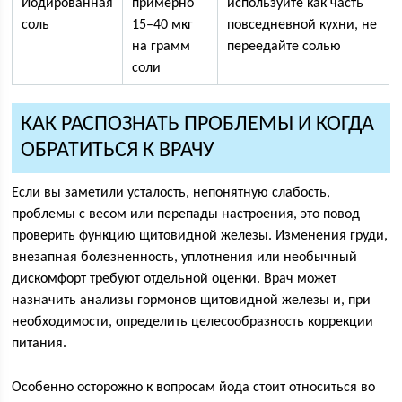
Йодированная
примерно
используйте как часть
соль
15–40 мкг
повседневной кухни, не
на грамм
переедайте солью
соли
КАК РАСПОЗНАТЬ ПРОБЛЕМЫ И КОГДА
ОБРАТИТЬСЯ К ВРАЧУ
Если вы заметили усталость, непонятную слабость,
проблемы с весом или перепады настроения, это повод
проверить функцию щитовидной железы. Изменения груди,
внезапная болезненность, уплотнения или необычный
дискомфорт требуют отдельной оценки. Врач может
назначить анализы гормонов щитовидной железы и, при
необходимости, определить целесообразность коррекции
питания.
Особенно осторожно к вопросам йода стоит относиться во