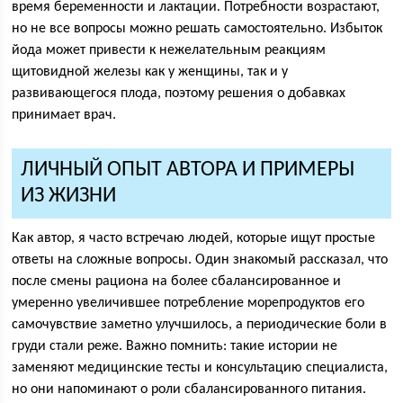
время беременности и лактации. Потребности возрастают,
но не все вопросы можно решать самостоятельно. Избыток
йода может привести к нежелательным реакциям
щитовидной железы как у женщины, так и у
развивающегося плода, поэтому решения о добавках
принимает врач.
ЛИЧНЫЙ ОПЫТ АВТОРА И ПРИМЕРЫ
ИЗ ЖИЗНИ
Как автор, я часто встречаю людей, которые ищут простые
ответы на сложные вопросы. Один знакомый рассказал, что
после смены рациона на более сбалансированное и
умеренно увеличившее потребление морепродуктов его
самочувствие заметно улучшилось, а периодические боли в
груди стали реже. Важно помнить: такие истории не
заменяют медицинские тесты и консультацию специалиста,
но они напоминают о роли сбалансированного питания.