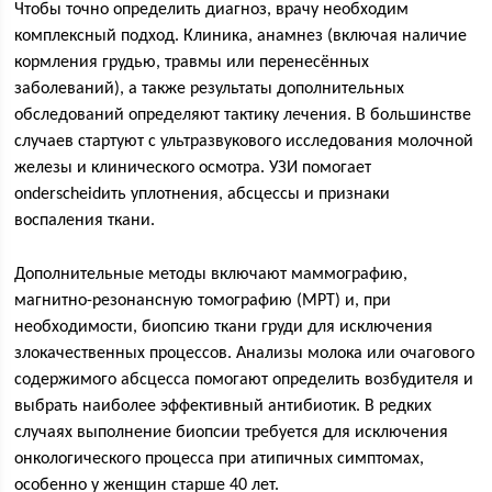
Чтобы точно определить диагноз, врачу необходим
комплексный подход. Клиника, анамнез (включая наличие
кормления грудью, травмы или перенесённых
заболеваний), а также результаты дополнительных
обследований определяют тактику лечения. В большинстве
случаев стартуют с ультразвукового исследования молочной
железы и клинического осмотра. УЗИ помогает
onderscheidить уплотнения, абсцессы и признаки
воспаления ткани.
Дополнительные методы включают маммографию,
магнитно-резонансную томографию (МРТ) и, при
необходимости, биопсию ткани груди для исключения
злокачественных процессов. Анализы молока или очагового
содержимого абсцесса помогают определить возбудителя и
выбрать наиболее эффективный антибиотик. В редких
случаях выполнение биопсии требуется для исключения
онкологического процесса при атипичных симптомах,
особенно у женщин старше 40 лет.