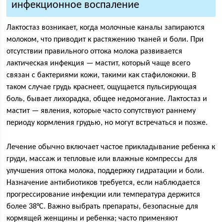
инфекционное воспаление
Лактостаз возникает, когда молочные каналы запираются
молоком, что приводит к растяжению тканей и боли. При
отсутствии правильного оттока молока развивается
лактическая инфекция — мастит, который чаще всего
связан с бактериями кожи, такими как стафилококки. В
таком случае грудь краснеет, ощущается пульсирующая
боль, бывает лихорадка, общее недомогание. Лактостаз и
мастит — явления, которые часто сопутствуют раннему
периоду кормления грудью, но могут встречаться и позже.
Лечение обычно включает частое прикладывание ребенка к
груди, массаж и тепловые или влажные компрессы для
улучшения оттока молока, поддержку гидратации и боли.
Назначение антибиотиков требуется, если наблюдается
прогрессирование инфекции или температура держится
более 38°C. Важно выбрать препараты, безопасные для
кормящей женщины и ребенка; часто применяют