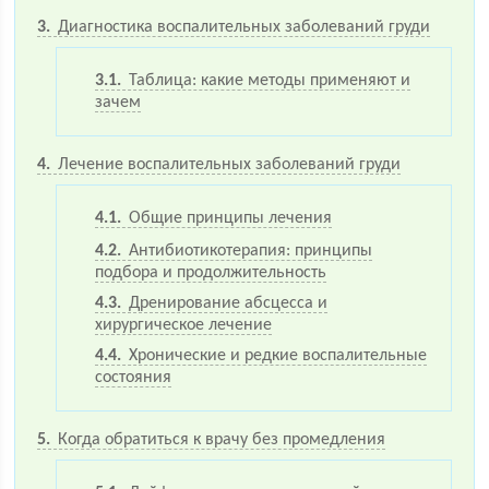
3
Диагностика воспалительных заболеваний груди
3.1
Таблица: какие методы применяют и
зачем
4
Лечение воспалительных заболеваний груди
4.1
Общие принципы лечения
4.2
Антибиотикотерапия: принципы
подбора и продолжительность
4.3
Дренирование абсцесса и
хирургическое лечение
4.4
Хронические и редкие воспалительные
состояния
5
Когда обратиться к врачу без промедления