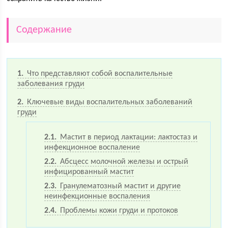
Содержание
1
Что представляют собой воспалительные
заболевания груди
2
Ключевые виды воспалительных заболеваний
груди
2.1
Мастит в период лактации: лактостаз и
инфекционное воспаление
2.2
Абсцесс молочной железы и острый
инфицированный мастит
2.3
Гранулематозный мастит и другие
неинфекционные воспаления
2.4
Проблемы кожи груди и протоков