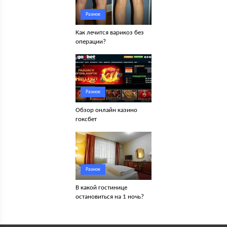
Разное
Как лечится варикоз без
операции?
Разное
Обзор онлайн казино
гоксбет
Разное
В какой гостинице
остановиться на 1 ночь?