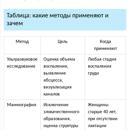
Таблица: какие методы применяют и
зачем
Метод
Цель
Когда
применяют
Ультразвуковое
Оценка объема
Любая стадия
исследование
воспаления,
воспаления
выявление
груди
абсцесса,
визуализация
каналов
Маммография
Исключение
Женщины
злокачественного
старше 40 лет,
образования,
при отсутствии
оценка структуры
лактации