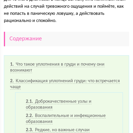
действий на случай тревожного ощущения и поймёте, как
не попасть в паническую ловушку, а действовать
рационально и спокойно.
Содержание
1
Что такое уплотнения в груди и почему они
возникают
2
Классификация уплотнений груди: что встречается
чаще
2.1
Доброкачественные узлы и
образования
2.2
Воспалительные и инфекционные
образования
2.3
Редкие, но важные случаи