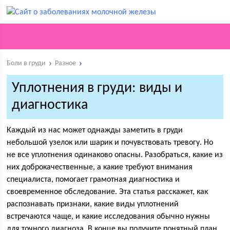
Боли в груди
Разное
Уплотнения в груди: виды и
диагностика
Каждый из нас может однажды заметить в груди
небольшой узелок или шарик и почувствовать тревогу. Но
не все уплотнения одинаково опасны. Разобраться, какие из
них доброкачественные, а какие требуют внимания
специалиста, помогает грамотная диагностика и
своевременное обследование. Эта статья расскажет, как
распознавать признаки, какие виды уплотнений
встречаются чаще, и какие исследования обычно нужны
для точного диагноза. В конце вы получите понятный план