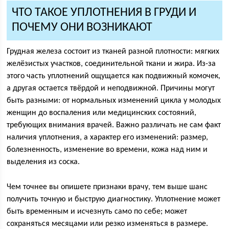
ЧТО ТАКОЕ УПЛОТНЕНИЯ В ГРУДИ И
ПОЧЕМУ ОНИ ВОЗНИКАЮТ
Грудная железа состоит из тканей разной плотности: мягких
желёзистых участков, соединительной ткани и жира. Из-за
этого часть уплотнений ощущается как подвижный комочек,
а другая остается твёрдой и неподвижной. Причины могут
быть разными: от нормальных изменений цикла у молодых
женщин до воспаления или медицинских состояний,
требующих внимания врачей. Важно различать не сам факт
наличия уплотнения, а характер его изменений: размер,
болезненность, изменение во времени, кожа над ним и
выделения из соска.
Чем точнее вы опишете признаки врачу, тем выше шанс
получить точную и быструю диагностику. Уплотнение может
быть временным и исчезнуть само по себе; может
сохраняться месяцами или резко изменяться в размере.