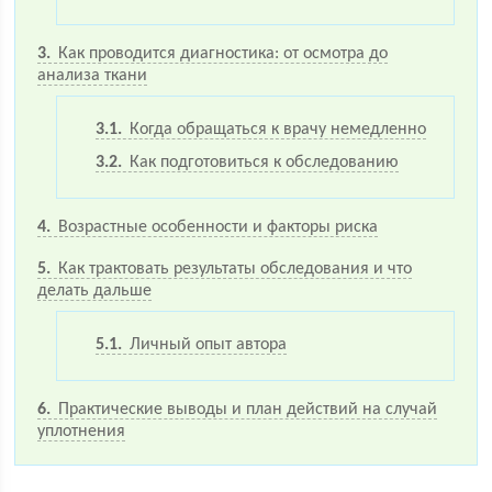
3
Как проводится диагностика: от осмотра до
анализа ткани
3.1
Когда обращаться к врачу немедленно
3.2
Как подготовиться к обследованию
4
Возрастные особенности и факторы риска
5
Как трактовать результаты обследования и что
делать дальше
5.1
Личный опыт автора
6
Практические выводы и план действий на случай
уплотнения