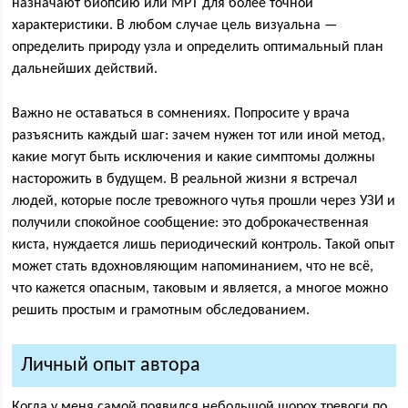
назначают биопсию или МРТ для более точной
характеристики. В любом случае цель визуальна —
определить природу узла и определить оптимальный план
дальнейших действий.
Важно не оставаться в сомнениях. Попросите у врача
разъяснить каждый шаг: зачем нужен тот или иной метод,
какие могут быть исключения и какие симптомы должны
насторожить в будущем. В реальной жизни я встречал
людей, которые после тревожного чутья прошли через УЗИ и
получили спокойное сообщение: это доброкачественная
киста, нуждается лишь периодический контроль. Такой опыт
может стать вдохновляющим напоминанием, что не всё,
что кажется опасным, таковым и является, а многое можно
решить простым и грамотным обследованием.
Личный опыт автора
Когда у меня самой появился небольшой шорох тревоги по