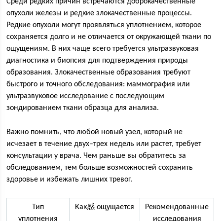
Среди редких причин встречаются доброкачественные
опухоли железы и редкие злокачественные процессы.
Редкие опухоли могут проявляться уплотнением, которое
сохраняется долго и не отличается от окружающей ткани по
ощущениям. В них чаще всего требуется ультразвуковая
диагностика и биопсия для подтверждения природы
образования. Злокачественные образования требуют
быстрого и точного обследования: маммография или
ультразвуковое исследование с последующим
зондированием ткани образца для анализа.
Важно помнить, что любой новый узел, который не
исчезает в течение двух–трех недель или растет, требует
консультации у врача. Чем раньше вы обратитесь за
обследованием, тем больше возможностей сохранить
здоровье и избежать лишних тревог.
Тип
Как感 ощущается
Рекомендованные
уплотнения
исследования