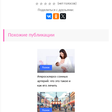
(нет голосов)
Поделиться с друзьями:
Похожие публикации
Разное
Атеросклероз сонных
артерий: что это такое и
как его лечить
Разное