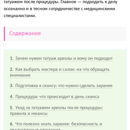
татуажем после процедуры. Главное — подходить к делу
осознанно и в тесном сотрудничестве с медицинскими
специалистами.
Содержание
1
Зачем нужен татуаж ареолы и кому он подходит
2
Как выбрать мастера и салон: на что обращать
внимание
3
Подготовка к сеансу: что нужно сделать заранее
4
Процедура: что происходит в день сеанса
5
Уход за татуажем ареолы после процедуры:
правила и нюансы
6
Что полезно знать заранее: безопасность и