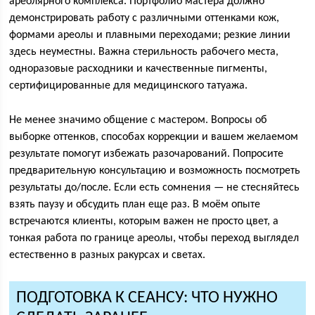
ареолярного комплекса. Портфолио мастера должно
демонстрировать работу с различными оттенками кож,
формами ареолы и плавными переходами; резкие линии
здесь неуместны. Важна стерильность рабочего места,
одноразовые расходники и качественные пигменты,
сертифицированные для медицинского татуажа.
Не менее значимо общение с мастером. Вопросы об
выборке оттенков, способах коррекции и вашем желаемом
результате помогут избежать разочарований. Попросите
предварительную консультацию и возможность посмотреть
результаты до/после. Если есть сомнения — не стесняйтесь
взять паузу и обсудить план еще раз. В моём опыте
встречаются клиенты, которым важен не просто цвет, а
тонкая работа по границе ареолы, чтобы переход выглядел
естественно в разных ракурсах и светах.
ПОДГОТОВКА К СЕАНСУ: ЧТО НУЖНО