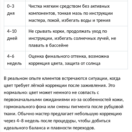
0–3
Чистка мягким средством без активных
дня
компонентов, тонкая мазь по инструкции
мастера, покой, избегать воды и трения
4–10
Не срывать корки, продолжать уход по
дней
инструкции, избегать солнечных лучей, не
плавать в бассейне
4–6
Оценка финального оттенка, возможна
недель
коррекция цвета, защита от солнца
В реальном опыте клиентов встречаются ситуации, когда
цвет требует лёгкой коррекции после заживления. Это
нормально: цвет может немного не совпасть с
первоначальными ожиданиями из-за особенностей кожи,
гормонального фона или смены пигмента после рубцовой
ткани. Обычно мастер предлагает небольшую коррекцию
через 4–8 недель после процедуры, чтобы добиться
идеального баланса и плавности переходов.