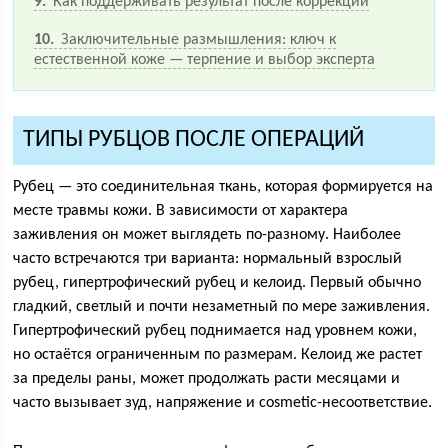
9
Как поддерживать результат после коррекции
10
Заключительные размышления: ключ к
естественной коже — терпение и выбор эксперта
ТИПЫ РУБЦОВ ПОСЛЕ ОПЕРАЦИЙ
Рубец — это соединительная ткань, которая формируется на
месте травмы кожи. В зависимости от характера
заживления он может выглядеть по-разному. Наиболее
часто встречаются три варианта: нормальный взрослый
рубец, гипертрофический рубец и келоид. Первый обычно
гладкий, светлый и почти незаметный по мере заживления.
Гипертрофический рубец поднимается над уровнем кожи,
но остаётся ограниченным по размерам. Келоид же растет
за пределы раны, может продолжать расти месяцами и
часто вызывает зуд, напряжение и cosmetic-несоответствие.