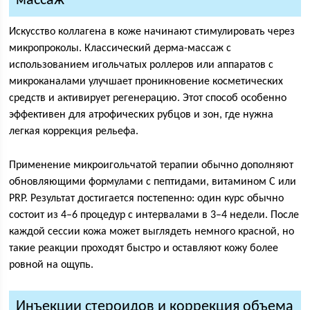
массаж
Искусство коллагена в коже начинают стимулировать через
микропроколы. Классический дерма-массаж с
использованием игольчатых роллеров или аппаратов с
микроканалами улучшает проникновение косметических
средств и активирует регенерацию. Этот способ особенно
эффективен для атрофических рубцов и зон, где нужна
легкая коррекция рельефа.
Применение микроигольчатой терапии обычно дополняют
обновляющими формулами с пептидами, витамином С или
PRP. Результат достигается постепенно: один курс обычно
состоит из 4–6 процедур с интервалами в 3–4 недели. После
каждой сессии кожа может выглядеть немного красной, но
такие реакции проходят быстро и оставляют кожу более
ровной на ощупь.
Инъекции стероидов и коррекция объема