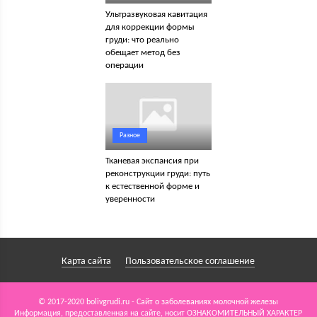
Ультразвуковая кавитация
для коррекции формы
груди: что реально
обещает метод без
операции
Разное
Тканевая экспансия при
реконструкции груди: путь
к естественной форме и
уверенности
Карта сайта
Пользовательское соглашение
© 2017-2020 bolivgrudi.ru - Сайт о заболеваниях молочной железы
Информация, предоставленная на сайте, носит ОЗНАКОМИТЕЛЬНЫЙ ХАРАКТЕР