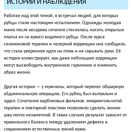
ИСТОРИИ И НАБЛЮДЕНИЯ
Работая над этой темой, я встречал людей, для которых
рубцы стали настоящим испытанием. Однажды молодая
мама после кесарева сечения стеснялась носить открытые
платья из-за яркого видимого рубца. После курса
силиконовой терапии и лазерной коррекции она сообщила,
что стала увереннее идти на пляж и не скрывать руки. Её
история иллюстрирует, как даже небольшие коррекции
могут высвободить внутреннюю гармонию и изменить
образ жизни.
Другая история — у мужчины, который перенес обширную
абдоминальную операцию. Его рубец был выпуклым и
зудел. Сочетание карбоновых фильмов, микроигольчатой
терапии и повторной пластики позволило сделать линию
шва почти незаметной. В таких случаях результат зависит от
правильного баланса между удалением дефекта и
сохранением естественных линий кожи.