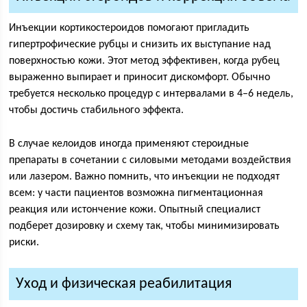
Инъекции кортикостероидов помогают пригладить
гипертрофические рубцы и снизить их выступание над
поверхностью кожи. Этот метод эффективен, когда рубец
выраженно выпирает и приносит дискомфорт. Обычно
требуется несколько процедур с интервалами в 4–6 недель,
чтобы достичь стабильного эффекта.
В случае келоидов иногда применяют стероидные
препараты в сочетании с силовыми методами воздействия
или лазером. Важно помнить, что инъекции не подходят
всем: у части пациентов возможна пигментационная
реакция или истончение кожи. Опытный специалист
подберет дозировку и схему так, чтобы минимизировать
риски.
Уход и физическая реабилитация