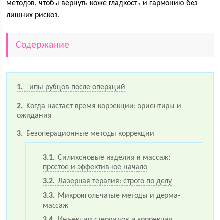
методов, чтобы вернуть коже гладкость и гармонию без
лишних рисков.
Содержание
1
Типы рубцов после операций
2
Когда настает время коррекции: ориентиры и
ожидания
3
Безоперационные методы коррекции
3.1
Силиконовые изделия и массаж:
простое и эффективное начало
3.2
Лазерная терапия: строго по делу
3.3
Микроигольчатые методы и дерма-
массаж
3.4
Инъекции стероидов и коррекция