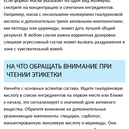
Если формат маски указывает на один вид молекулы,
смотрите на концентрацию и сочетания ингредиентов.
Например, маска с несколькими молекулами гиалуроновой
кислоты и дополнительно тремя активными компонентами,
как пептиды или церамиды, может дать лучший общий
результат. В любом случае важна корректная дозировка:
слишком агрессивный состав может вызвать раздражение в
зоне с чувствительной кожей.
НА ЧТО ОБРАЩАТЬ ВНИМАНИЕ ПРИ
ЧТЕНИИ ЭТИКЕТКИ
Начнёте с основных аспектов состава. Ищите гиалуроновую
кислоту в списке ингредиентов на первом месте или ближе
к началу, это сигнализирует о значимой доле активного
вещества. Обратите внимание на дополнительные
увлажняющие компоненты: глицерин, сорбитол,
конъюгированную линолевую кислоту и керамиды. Они