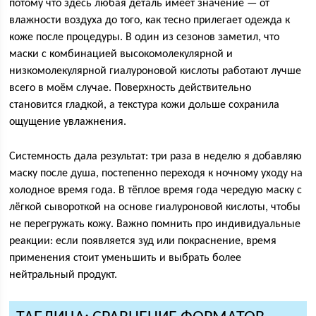
потому что здесь любая деталь имеет значение — от
влажности воздуха до того, как тесно прилегает одежда к
коже после процедуры. В один из сезонов заметил, что
маски с комбинацией высокомолекулярной и
низкомолекулярной гиалуроновой кислоты работают лучше
всего в моём случае. Поверхность действительно
становится гладкой, а текстура кожи дольше сохранила
ощущение увлажнения.
Системность дала результат: три раза в неделю я добавляю
маску после душа, постепенно переходя к ночному уходу на
холодное время года. В тёплое время года чередую маску с
лёгкой сывороткой на основе гиалуроновой кислоты, чтобы
не перегружать кожу. Важно помнить про индивидуальные
реакции: если появляется зуд или покраснение, время
применения стоит уменьшить и выбрать более
нейтральный продукт.