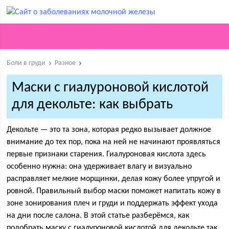
Боли в груди
Разное
Маски с гиалуроновой кислотой
для декольте: как выбрать
Декольте — это та зона, которая редко вызывает должное
внимание до тех пор, пока на ней не начинают проявляться
первые признаки старения. Гиалуроновая кислота здесь
особенно нужна: она удерживает влагу и визуально
расправляет мелкие морщинки, делая кожу более упругой и
ровной. Правильный выбор маски поможет напитать кожу в
зоне зонирования плеч и груди и поддержать эффект ухода
на дни после салона. В этой статье разберёмся, как
подобрать маску с гиалуроновой кислотой для декольте так,