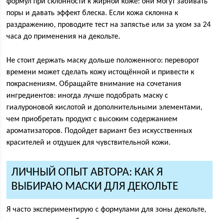
формул при склонности к жирной коже: они могут забивать
поры и давать эффект блеска. Если кожа склонна к
раздражению, проводите тест на запястье или за ухом за 24
часа до применения на декольте.
Не стоит держать маску дольше положенного: переворот
времени может сделать кожу истощённой и привести к
покраснениям. Обращайте внимание на сочетания
ингредиентов: иногда лучше подобрать маску с
гиалуроновой кислотой и дополнительными элементами,
чем приобретать продукт с высоким содержанием
ароматизаторов. Подойдет вариант без искусственных
красителей и отдушек для чувствительной кожи.
ЛИЧНЫЙ ОПЫТ АВТОРА: КАК Я
ВЫБИРАЮ МАСКИ ДЛЯ ДЕКОЛЬТЕ
Я часто экспериментирую с формулами для зоны декольте,