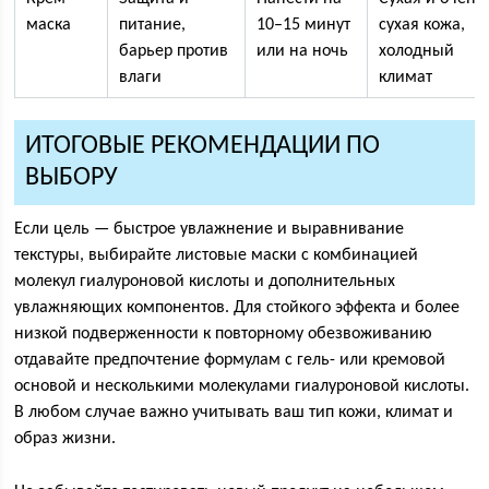
маска
питание,
10–15 минут
сухая кожа,
барьер против
или на ночь
холодный
влаги
климат
ИТОГОВЫЕ РЕКОМЕНДАЦИИ ПО
ВЫБОРУ
Если цель — быстрое увлажнение и выравнивание
текстуры, выбирайте листовые маски с комбинацией
молекул гиалуроновой кислоты и дополнительных
увлажняющих компонентов. Для стойкого эффекта и более
низкой подверженности к повторному обезвоживанию
отдавайте предпочтение формулам с гель- или кремовой
основой и несколькими молекулами гиалуроновой кислоты.
В любом случае важно учитывать ваш тип кожи, климат и
образ жизни.