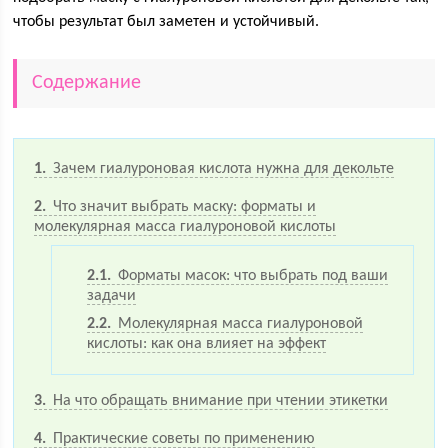
чтобы результат был заметен и устойчивый.
Содержание
1
Зачем гиалуроновая кислота нужна для декольте
2
Что значит выбрать маску: форматы и
молекулярная масса гиалуроновой кислоты
2.1
Форматы масок: что выбрать под ваши
задачи
2.2
Молекулярная масса гиалуроновой
кислоты: как она влияет на эффект
3
На что обращать внимание при чтении этикетки
4
Практические советы по применению