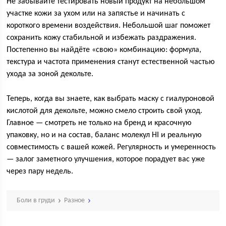
Не забывайте тестировать новый продукт на небольшом
участке кожи за ухом или на запястье и начинать с
короткого времени воздействия. Небольшой шаг поможет
сохранить кожу стабильной и избежать раздражения.
Постепенно вы найдёте «свою» комбинацию: формула,
текстура и частота применения станут естественной частью
ухода за зоной декольте.
Теперь, когда вы знаете, как выбрать маску с гиалуроновой
кислотой для декольте, можно смело строить свой уход.
Главное — смотреть не только на бренд и красочную
упаковку, но и на состав, баланс молекул HI и реальную
совместимость с вашей кожей. Регулярность и умеренность
— залог заметного улучшения, которое порадует вас уже
через пару недель.
Боли в груди
Разное