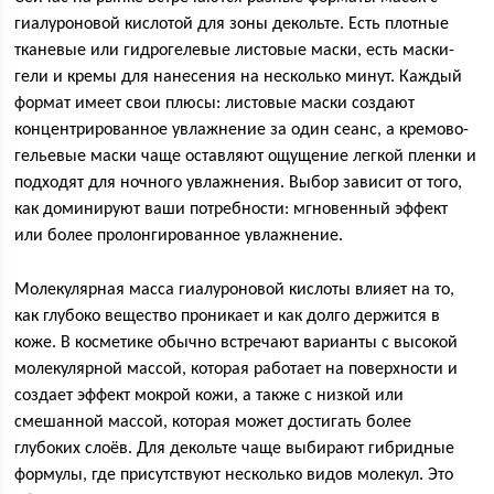
гиалуроновой кислотой для зоны декольте. Есть плотные
тканевые или гидрогелевые листовые маски, есть маски-
гели и кремы для нанесения на несколько минут. Каждый
формат имеет свои плюсы: листовые маски создают
концентрированное увлажнение за один сеанс, а кремово-
гельевые маски чаще оставляют ощущение легкой пленки и
подходят для ночного увлажнения. Выбор зависит от того,
как доминируют ваши потребности: мгновенный эффект
или более пролонгированное увлажнение.
Молекулярная масса гиалуроновой кислоты влияет на то,
как глубоко вещество проникает и как долго держится в
коже. В косметике обычно встречают варианты с высокой
молекулярной массой, которая работает на поверхности и
создает эффект мокрой кожи, а также с низкой или
смешанной массой, которая может достигать более
глубоких слоёв. Для декольте чаще выбирают гибридные
формулы, где присутствуют несколько видов молекул. Это