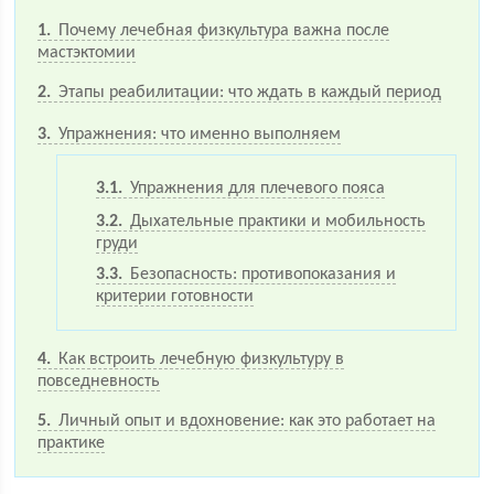
1
Почему лечебная физкультура важна после
мастэктомии
2
Этапы реабилитации: что ждать в каждый период
3
Упражнения: что именно выполняем
3.1
Упражнения для плечевого пояса
3.2
Дыхательные практики и мобильность
груди
3.3
Безопасность: противопоказания и
критерии готовности
4
Как встроить лечебную физкультуру в
повседневность
5
Личный опыт и вдохновение: как это работает на
практике