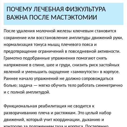
ПОЧЕМУ ЛЕЧЕБНАЯ ФИЗКУЛЬТУРА
ВАЖНА ПОСЛЕ МАСТЭКТОМИИ
После удаления молочной железы ключевым становится
сохранение или восстановление амплитуды движений руки,
нормализация тонуса мышц плечевого пояса и
предотвращение ограничений в повседневной активности.
Грамотно подобранные упражнения помогают снять
напряжение в спине, шее и груди, снизить риск застойных
явлений и уменьшить ощущение «замкнутости» в корпусе.
Раннее начало упражнений не должно сопровождаться
болью; задача — мягко обучить тело работать симметрично
и с полной амплитудой.
Функциональная реабилитация не сводится к
разворачиванию плеча и растяжкам. Это целый набор
движений, который учит координации, дыханию и
контролю за положением таза и корпуса. Постепенно