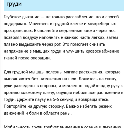
груди
Глубокое дыхание — не только расслабление, но и способ
поддержать Movement в грудной клетке и межреберных
пространствах. Выполняйте медленные вдохи через нос,
позволяя воздуху наполнять нижнюю часть легких, затем
плавно выдыхайте через рот. Это помогает снизить
напряжение в мышцах груди и улучшить кровоснабжение
тканей после операции.
Для грудной мышцы полезны мягкие растяжения, которые
выполняются без натяжения на шов. Ложитесь на спину,
руки разведены в стороны, и медленно подайте одну руку к
противоположному плечу, ощущая небольшое растяжение в
груди. Держите паузу на 5-6 секунд и возвращайтесь.
Повторяйте на другую сторону. Важно избегать резких
движений и боли в области раны.
Мобильность груди требует внимания к осанке и дыханию