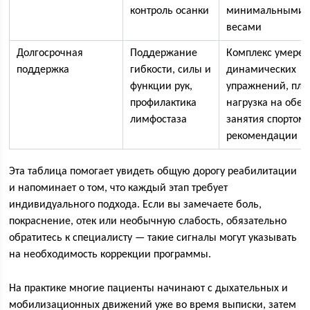
контроль осанки
минимальными
весами
Долгосрочная
Поддержание
Комплекс умере
поддержка
гибкости, силы и
динамических
функции рук,
упражнений, пла
профилактика
нагрузка на обе 
лимфостаза
занятия спортом 
рекомендации в
Эта таблица помогает увидеть общую дорогу реабилитации
и напоминает о том, что каждый этап требует
индивидуального подхода. Если вы замечаете боль,
покраснение, отек или необычную слабость, обязательно
обратитесь к специалисту — такие сигналы могут указывать
на необходимость коррекции программы.
На практике многие пациенты начинают с дыхательных и
мобилизационных движений уже во время выписки, затем