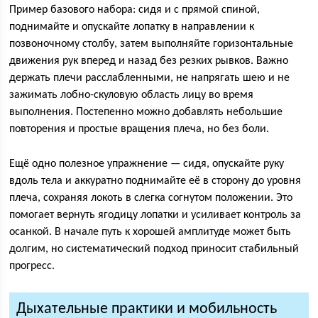
Пример базового набора: сидя и с прямой спиной,
поднимайте и опускайте лопатку в направлении к
позвоночному столбу, затем выполняйте горизонтальные
движения рук вперед и назад без резких рывков. Важно
держать плечи расслабленными, не напрягать шею и не
зажимать лобно-скуловую область лицу во время
выполнения. Постепенно можно добавлять небольшие
повторения и простые вращения плеча, но без боли.
Ещё одно полезное упражнение — сидя, опускайте руку
вдоль тела и аккуратно поднимайте её в сторону до уровня
плеча, сохраняя локоть в слегка согнутом положении. Это
помогает вернуть ягодицу лопатки и усиливает контроль за
осанкой. В начале путь к хорошей амплитуде может быть
долгим, но систематический подход приносит стабильный
прогресс.
Дыхательные практики и мобильность