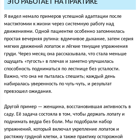
ЭТО РАБОТАЕТ НА ПРАКТИКЕ
Я видел немало примеров успешной адаптации после
мастэктомии к жизни через системную работу над
движениями. Одной пациентке особенно запомнилась
простая вечерняя рутина: вдумчивое дыхание, затем серия
мягких движений лопаток и лёгкие тянущие упражнения
груди. Через месяц она рассказывала, что стала меньше
ощущать «тугость» в плечах и заметно улучшилась
способность подниматься по лестнице без усталости.
Важно, что она не пыталась спешить; каждый день
набиралась уверенность по чуть-чуть, и результат
превзошел ожидания.
Другой пример — женщина, восстановившая активность в
саду. Её задача состояла в том, чтобы держать лопату и
поднимать ведра без боли. Мы подобрали набор
упражнений, который включал укрепление лопаток и
растяжку грудной клетки, а также практику осторожной