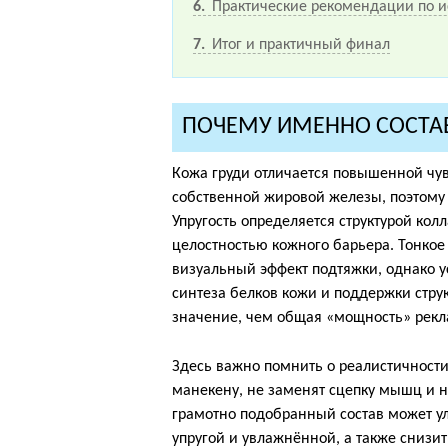
6
Практические рекомендации по 
7
Итог и практичный финал
ПОЧЕМУ ИМЕННО СОСТАВ
Кожа груди отличается повышенной чув
собственной жировой железы, поэтому
Упругость определяется структурой кол
целостностью кожного барьера. Тонкое
визуальный эффект подтяжки, однако 
синтеза белков кожи и поддержки струк
значение, чем общая «мощность» рекл
Здесь важно помнить о реалистичности
манекену, не заменят сцепку мышц и н
грамотно подобранный состав может ул
упругой и увлажнённой, а также снизи