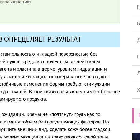
использованию
Г
 ОПРЕДЕЛЯЕТ РЕЗУЛЬТАТ
Д
ствительностью и гладкой поверхностью без
П
 ей нужны средства с точечным воздействием.
лагена и эластина в дерме, уровнем гидратации и
 увлажнение и защита от потери влаги часто дают
устойчивые изменения формы требуют стимуляции
Х
туры тканей. В этой связи состав крема имеет большее
амируемого продукта.
 ожиданий. Кремы не «подтянут» грудь как по
е изменят объём без сопутствующих факторов. Но
учшить внешний вид, сделать кожу более гладкой,
ть мелкие морщинки на краях околососковой зоны.