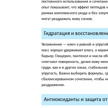
постоянного использования и сочетан
опыт показывает, что эффект пептидов
рамках комплексного ухода и без зло
могут раздражать кожу сосков.
Гидратация и восстановлен
Увлажнение — ключ к ровной и упругой
масс хорошо удерживает влагу, а кер
барьер. Глицерин, пантенол и масла о
смягчают поверхность, делая кожу ме
груди, как и в других зонах, стабильн
упругость. Важно выбирать формулы, 
сбалансированном сочетании, чтобы н
раздражение.
Антиоксиданты и защита о