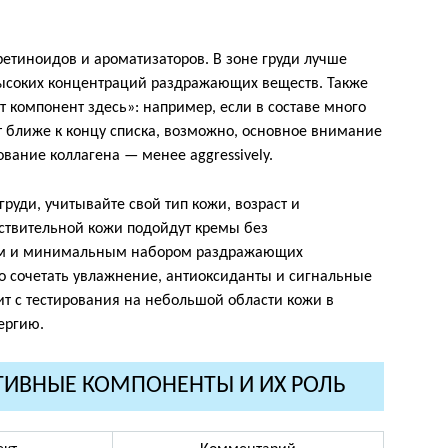
етиноидов и ароматизаторов. В зоне груди лучше
ысоких концентраций раздражающих веществ. Также
т компонент здесь»: например, если в составе много
 ближе к концу списка, возможно, основное внимание
вание коллагена — менее aggressively.
груди, учитывайте свой тип кожи, возраст и
ствительной кожи подойдут кремы без
ием и минимальным набором раздражающих
о сочетать увлажнение, антиоксиданты и сигнальные
ит с тестирования на небольшой области кожи в
ергию.
ТИВНЫЕ КОМПОНЕНТЫ И ИХ РОЛЬ