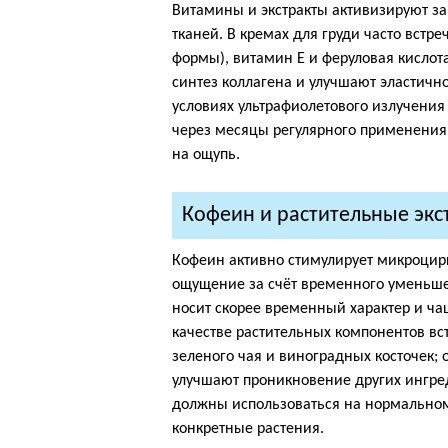
Витамины и экстракты активизируют з
тканей. В кремах для груди часто встр
формы), витамин E и феруловая кисло
синтез коллагена и улучшают эластичн
условиях ультрафиолетового излучения 
через месяцы регулярного применения:
на ощупь.
Кофеин и растительные экс
Кофеин активно стимулирует микроцир
ощущение за счёт временного уменьше
носит скорее временный характер и ча
качестве растительных компонентов вс
зеленого чая и виноградных косточек;
улучшают проникновение других ингред
должны использоваться на нормальном 
конкретные растения.