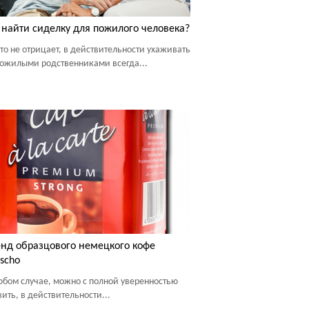
 найти сиделку для пожилого человека?
то не отрицает, в действительности ухаживать
пожилыми родственниками всегда...
нд образцового немецкого кофе
scho
юбом случае, можно с полной уверенностью
вить, в действительности...