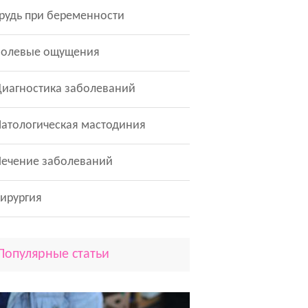
рудь при беременности
Болевые ощущения
иагностика заболеваний
атологическая мастодиния
Лечение заболеваний
ирургия
Популярные статьи