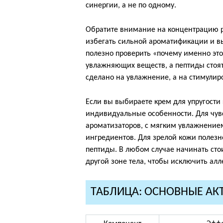
синергии, а не по одному.
Обратите внимание на концентрацию р
избегать сильной ароматификации и в
полезно проверить «почему именно это
увлажняющих веществ, а пептиды стоят
сделано на увлажнение, а на стимулиро
Если вы выбираете крем для упругости 
индивидуальные особенности. Для чув
ароматизаторов, с мягким увлажнен
ингредиентов. Для зрелой кожи полезн
пептиды. В любом случае начинать сто
другой зоне тела, чтобы исключить алл
ТАБЛИЦА: ОСНОВНЫЕ АК