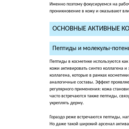
Именно поэтому фокусируемся на рабо
проникновение в кожу и оказывают вли
ОСНОВНЫЕ АКТИВНЫЕ К
Пептиды и молекулы-потенц
Пептиды в косметике используются как
кожи активировать синтез коллагена и
коллагена, которые в рамках косметик
аналогичные составы. Эффект проявляе
регулярного применения: кожа становит
часто встречаются также пептиды, св
укреплять дерму.
Гораздо реже встречаются пептиды, на
Но даже такой широкий арсенал актива