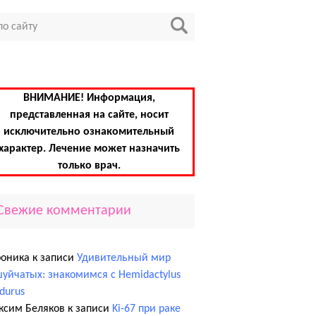
ВНИМАНИЕ! Информация,
представленная на сайте, носит
исключительно ознакомительный
характер. Лечение может назначить
только врач.
Свежие комментарии
роника
к записи
Удивительный мир
уйчатых: знакомимся с Hemidactylus
edurus
ксим Беляков
к записи
Ki-67 при раке