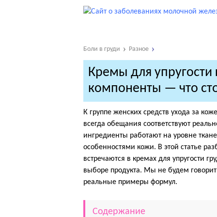
Боли в груди
Разное
Кремы для упругости 
компоненты — что ст
К группе женских средств ухода за кож
всегда обещания соответствуют реально
ингредиенты работают на уровне ткан
особенностями кожи. В этой статье ра
встречаются в кремах для упругости гр
выборе продукта. Мы не будем говорит
реальные примеры формул.
Содержание