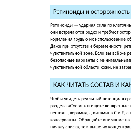
Ретиноиды и осторожность
Ретиноиды — ударная сила по клеточны
они встречаются редко и требуют ост
кормления грудью их использование об
Даже при отсутствии беременности ре
чувствительной зоне. Если вы всё же 
безопасные варианты с минимальными
чувствительной области кожи, не затра
КАК ЧИТАТЬ СОСТАВ И КА
Чтобы увидеть реальный потенциал сре
раздела «Состав» и ищите конкретные 
пептиды, керамиды, витамина C и E, а
консерванты. Обращайте внимание на 
началу списка, тем выше их концентра