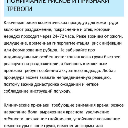
ПОНИМАНИЕ РИСКОВ И ПРИЗНАКИ
ТРЕВОГИ
Ключевые риски косметических процедур для кожи груди
включают раздражение, покраснение и отек, который
нередко проходит через 24–72 часа. Реже возникают ожоги,
шелушение, временная гиперпигментация, риск инфекции
или формирование рубцов. Не забывайте про
индивидуальные особенности: тонкая кожа груди быстрее
реагирует на раздражители, а близость к молочным
протокам требует особенно аккуратного подхода. Любая
процедура может вызвать непредвиденную реакцию,
поэтому важна донастройка ожиданий и четкое
соблюдение инструкций по уходу.
Клинические признаки, требующие внимания врача: резкое
нарастание боли, выраженная краснота, увеличение
отёчности, появление гнойничков, устойчивое повышение
температуры в зоне груди, изменение формы или