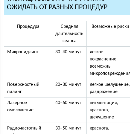
ОЖИДАТЬ ОТ РАЗНЫХ ПРОЦЕДУР
Процедура
Средняя
Возможные риски
длительность
сеанса
Микронидлинг
30–40 минут
легкое
покраснение,
возможны
микроповреждения
Поверхностный
20–30 минут
легкое шелушение,
пилинг
раздражение
Лазерное
40–60 минут
пигментация,
омоложение
краснота,
шелушение
Радиочастотный
30–50 минут
краснота,