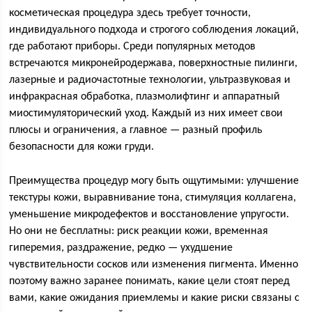
косметическая процедура здесь требует точности,
индивидуального подхода и строгого соблюдения локаций,
где работают приборы. Среди популярных методов
встречаются микронейродержава, поверхностные пилинги,
лазерные и радиочастотные технологии, ультразвуковая и
инфракрасная обработка, плазмолифтинг и аппаратный
миостимуляторический уход. Каждый из них имеет свои
плюсы и ограничения, а главное — разный профиль
безопасности для кожи груди.
Преимущества процедур могу быть ощутимыми: улучшение
текстуры кожи, выравнивание тона, стимуляция коллагена,
уменьшение микродефектов и восстановление упругости.
Но они не бесплатны: риск реакции кожи, временная
гиперемия, раздражение, редко — ухудшение
чувствительности сосков или изменения пигмента. Именно
поэтому важно заранее понимать, какие цели стоят перед
вами, какие ожидания приемлемы и какие риски связаны с