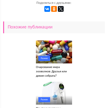
Поделиться с друзьями:
Похожие публикации
Разное
Очарование мира
зооволков: Друзья или
дикие собрата?
Разное