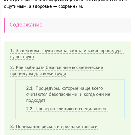
ощутимым, а здоровье — сохранным.
Содержание
1
Зачем коже груди нужна забота и какие процедуры
существуют
2
Как выбирать безопасные косметические
процедуры для кожи груди
2.1
Процедуры, которые чаще всего
считаются безопасными, и когда они не
подходят
2.2
Проверка клиники и специалистов
3
Понимание рисков и признаки тревоги