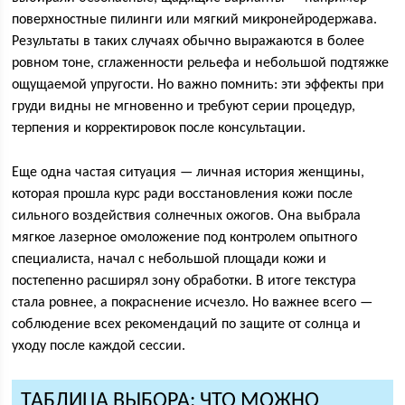
поверхностные пилинги или мягкий микронейродержава.
Результаты в таких случаях обычно выражаются в более
ровном тоне, сглаженности рельефа и небольшой подтяжке
ощущаемой упругости. Но важно помнить: эти эффекты при
груди видны не мгновенно и требуют серии процедур,
терпения и корректировок после консультации.
Еще одна частая ситуация — личная история женщины,
которая прошла курс ради восстановления кожи после
сильного воздействия солнечных ожогов. Она выбрала
мягкое лазерное омоложение под контролем опытного
специалиста, начал с небольшой площади кожи и
постепенно расширял зону обработки. В итоге текстура
стала ровнее, а покраснение исчезло. Но важнее всего —
соблюдение всех рекомендаций по защите от солнца и
уходу после каждой сессии.
ТАБЛИЦА ВЫБОРА: ЧТО МОЖНО