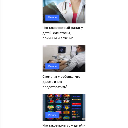
Разное
Что такое острый ринит у
детей: симптомы,
причины и лечение
Разное
Стоматит у ребенка: что
делать и как
предотвратить?
Разное
Что такое вальгус у детей и