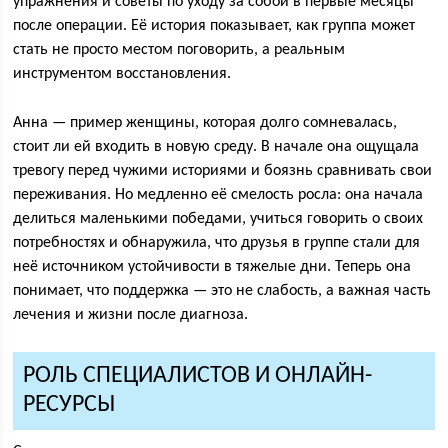
упражнения и советы по уходу за собой в первые месяцы
после операции. Её история показывает, как группа может
стать не просто местом поговорить, а реальным
инструментом восстановления.
Анна — пример женщины, которая долго сомневалась,
стоит ли ей входить в новую среду. В начале она ощущала
тревогу перед чужими историями и боязнь сравнивать свои
переживания. Но медленно её смелость росла: она начала
делиться маленькими победами, учиться говорить о своих
потребностях и обнаружила, что друзья в группе стали для
неё источником устойчивости в тяжелые дни. Теперь она
понимает, что поддержка — это не слабость, а важная часть
лечения и жизни после диагноза.
РОЛЬ СПЕЦИАЛИСТОВ И ОНЛАЙН-
РЕСУРСЫ