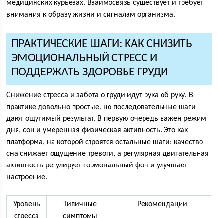
медицинских курьезах. Взаимосвязь существует и требует
внимания к образу жизни и сигналам организма.
ПРАКТИЧЕСКИЕ ШАГИ: КАК СНИЗИТЬ
ЭМОЦИОНАЛЬНЫЙ СТРЕСС И
ПОДДЕРЖАТЬ ЗДОРОВЬЕ ГРУДИ
Снижение стресса и забота о груди идут рука об руку. В
практике довольно простые, но последовательные шаги
дают ощутимый результат. В первую очередь важен режим
дня, сон и умеренная физическая активность. Это как
платформа, на которой строятся остальные шаги: качество
сна снижает ощущение тревоги, а регулярная двигательная
активность регулирует гормональный фон и улучшает
настроение.
Уровень
Типичные
Рекомендации
стресса
симптомы