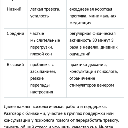
Низкий
легкая тревога,
ежедневная короткая
усталость
прогулка, минимальная
медитация
Средний
частые
регулярная физическая
мыслительные
активность 30 минут 3
перегрузки,
раза в неделю, дневник
плохой сон
ощущений
Высокий
проблемы с
практики дыхания,
засыпанием,
консультации психолога,
резкие
ограничение
перепады
стимуляторов вечером
настроения
Далее важны психологическая работа и поддержка.
Разговор с близкими, участие в группах поддержки или
консультации у психолога помогают переработать тревогу,
снизить общий стресс и улучшить качество сна. Иногда